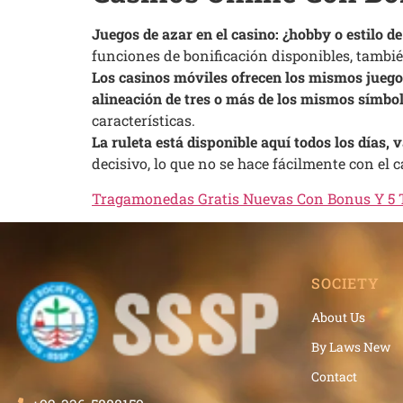
Juegos de azar en el casino: ¿hobby o estilo de
funciones de bonificación disponibles, tambié
Los casinos móviles ofrecen los mismos juego
alineación de tres o más de los mismos símbol
características.
La ruleta está disponible aquí todos los días, 
decisivo, lo que no se hace fácilmente con el c
Tragamonedas Gratis Nuevas Con Bonus Y 5
SOCIETY
About Us
By Laws New
Contact