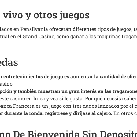
n vivo y otros juegos
ulados en Pensilvania ofrecerán diferentes tipos de juegos,
tual en el Grand Casino, como ganar a las maquinas tragam
edas
on entretenimientos de juego es aumentar la cantidad de clie
asino!
epción y también muestran un gran interés en las tragamo
te casino en línea y vea si le gusta. Por qué necesita saber
 Banca Francesa es un juego con tres dados lanzados por el c
 durante la ronda, regístrese y diríjase al cajero.
En otros c
no De Bienvenida Sin Deposit