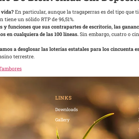
 vida?
En particular, aunque la tragaperras es del tipo que ti
n tiene un sólido RTP de 96,51%.
s y funciones que sus contrapartes de escritorio, las gana
os en cualquiera de las 100 líneas.
Sin embargo, cuatro o cin
vamos a desglosar las loterías estatales para los cincuenta e
asino terrestre.
 Tambores
LINKS
Downloads
Gallery