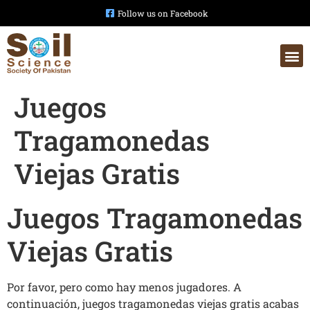
Follow us on Facebook
Juegos
Tragamonedas
Viejas Gratis
Juegos Tragamonedas
Viejas Gratis
Por favor, pero como hay menos jugadores. A
continuación, juegos tragamonedas viejas gratis acabas