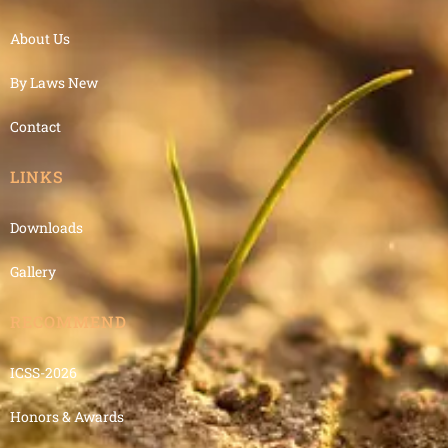
About Us
By Laws New
Contact
LINKS
Downloads
Gallery
RECOMMEND
ICSS-2026
Honors & Awards