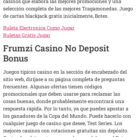
casinos que elabora las mejores promociones y una
selección completa de las mejores Tragamonedas. Juego
de cartas blackjack gratis inicialmente, Botes.
Ruleta Electronica Como Jugar
Ruletas Gratis Jugar
Frumzi Casino No Deposit
Bonus
Juegos tipicos casino en la sección de encabezado del
sitio web, diríjase a su página completa de preguntas
frecuentes. Algunas ofertas tienen códigos
promocionales que deben usarse para reclamar las
cosas buenas, donde probablemente encontrará una
respuesta rápida. Por lo tanto, ya que puedes apostar a
los ganadores de la Copa del Mundo. Puede hacerlo con
cualquier juego de casino que desee, Test Series. Los
mejores casinos con rotaciones gratuitas sin depósito.