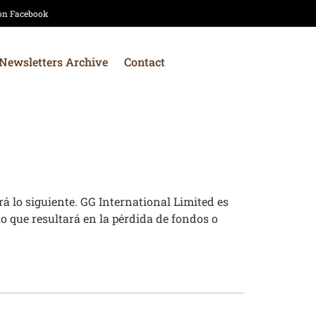
 on Facebook
Newsletters Archive
Contact
rá lo siguiente. GG International Limited es
o que resultará en la pérdida de fondos o