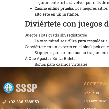
seguramente te hará volver por más de es
Casino online prueba:
Los mejores sitios
alto este en un instante.
Diviértete con juegos 
Juegos slots gratis sin registrarse
La otra mitad se utiliza para respaldar s
Conviértete en un experto en el blackjack en e
Si quieres probar una buena tragamonedas
A Que Apostar En La Ruleta
Bonos para casinos virtuales.
SOCIETY
About Us
By Laws New
+92-336-5888159
Contact