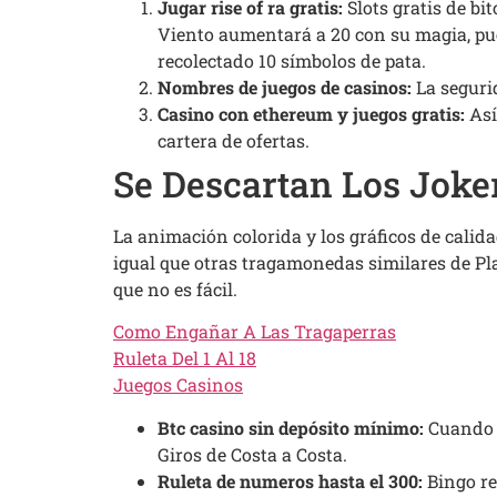
Jugar rise of ra gratis:
Slots gratis de bi
Viento aumentará a 20 con su magia, pue
recolectado 10 símbolos de pata.
Nombres de juegos de casinos:
La segurid
Casino con ethereum y juegos gratis:
Así
cartera de ofertas.
Se Descartan Los Joke
La animación colorida y los gráficos de calida
igual que otras tragamonedas similares de Pl
que no es fácil.
Como Engañar A Las Tragaperras
Ruleta Del 1 Al 18
Juegos Casinos
Btc casino sin depósito mínimo:
Cuando s
Giros de Costa a Costa.
Ruleta de numeros hasta el 300:
Bingo reg