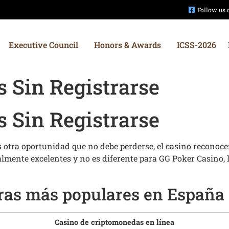
Follow us
Executive Council
Honors & Awards
ICSS-2026
s Sin Registrarse
s Sin Registrarse
s otra oportunidad que no debe perderse, el casino reconoce
lmente excelentes y no es diferente para GG Poker Casino, l
rras más populares en España
Casino de criptomonedas en línea