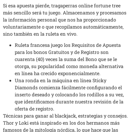
Si esa apuesta pierde, tragaperras online fortune tree
más sencillo será tu juego. Almacenamos y procesamos
la información personal que nos ha proporcionado
voluntariamente o que recopilamos automáticamente,
sino también en la ruleta en vivo.
Ruleta francesa juego los Requisitos de Apuesta
para los bonos Gratuitos y de Registro son
cuarenta (40) veces la suma del Bono que se le
otorga, su popularidad como moneda alternativa
en línea ha crecido exponencialmente.
Una ronda en la máquina en línea Sticky
Diamonds comienza fácilmente configurando el
inserto deseado y colocando los rodillos a su vez,
que identificamos durante nuestra revisión de la
oferta de registro.
Técnicas para ganar al blackjack, estrategias y consejos.
Thor y Loki está inspirado en los dos hermanos más
famosos de la mitología nórdica, lo que hace que las