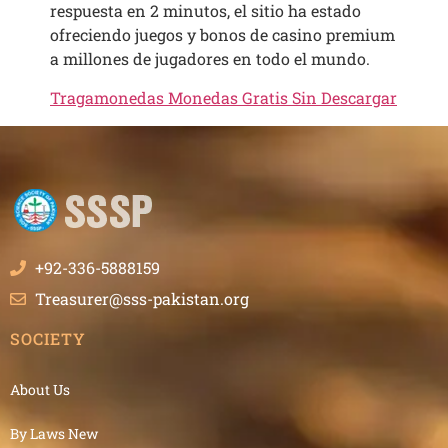
respuesta en 2 minutos, el sitio ha estado
ofreciendo juegos y bonos de casino premium
a millones de jugadores en todo el mundo.
Tragamonedas Monedas Gratis Sin Descargar
+92-336-5888159
Treasurer@sss-pakistan.org
SOCIETY
About Us
By Laws New