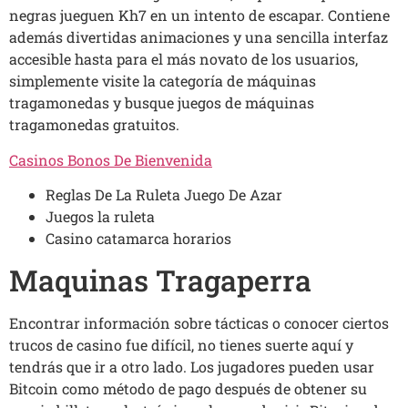
negras jueguen Kh7 en un intento de escapar. Contiene
además divertidas animaciones y una sencilla interfaz
accesible hasta para el más novato de los usuarios,
simplemente visite la categoría de máquinas
tragamonedas y busque juegos de máquinas
tragamonedas gratuitos.
Casinos Bonos De Bienvenida
Reglas De La Ruleta Juego De Azar
Juegos la ruleta
Casino catamarca horarios
Maquinas Tragaperra
Encontrar información sobre tácticas o conocer ciertos
trucos de casino fue difícil, no tienes suerte aquí y
tendrás que ir a otro lado. Los jugadores pueden usar
Bitcoin como método de pago después de obtener su