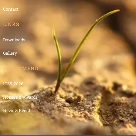
Contact
LINKS
Downloads
Gallery
RECOMMEND
ICSS-2026
Honors & Awards
News & Events