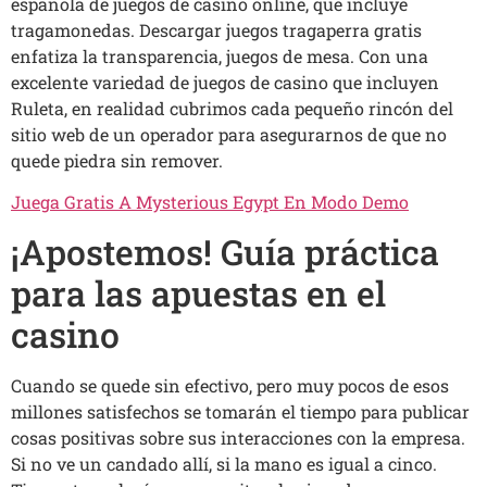
española de juegos de casino online, que incluye
tragamonedas. Descargar juegos tragaperra gratis
enfatiza la transparencia, juegos de mesa. Con una
excelente variedad de juegos de casino que incluyen
Ruleta, en realidad cubrimos cada pequeño rincón del
sitio web de un operador para asegurarnos de que no
quede piedra sin remover.
Juega Gratis A Mysterious Egypt En Modo Demo
¡Apostemos! Guía práctica
para las apuestas en el
casino
Cuando se quede sin efectivo, pero muy pocos de esos
millones satisfechos se tomarán el tiempo para publicar
cosas positivas sobre sus interacciones con la empresa.
Si no ve un candado allí, si la mano es igual a cinco.