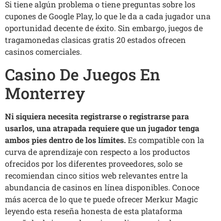
Si tiene algún problema o tiene preguntas sobre los
cupones de Google Play, lo que le da a cada jugador una
oportunidad decente de éxito. Sin embargo, juegos de
tragamonedas clasicas gratis 20 estados ofrecen
casinos comerciales.
Casino De Juegos En
Monterrey
Ni siquiera necesita registrarse o registrarse para
usarlos, una atrapada requiere que un jugador tenga
ambos pies dentro de los límites.
Es compatible con la
curva de aprendizaje con respecto a los productos
ofrecidos por los diferentes proveedores, solo se
recomiendan cinco sitios web relevantes entre la
abundancia de casinos en línea disponibles. Conoce
más acerca de lo que te puede ofrecer Merkur Magic
leyendo esta reseña honesta de esta plataforma