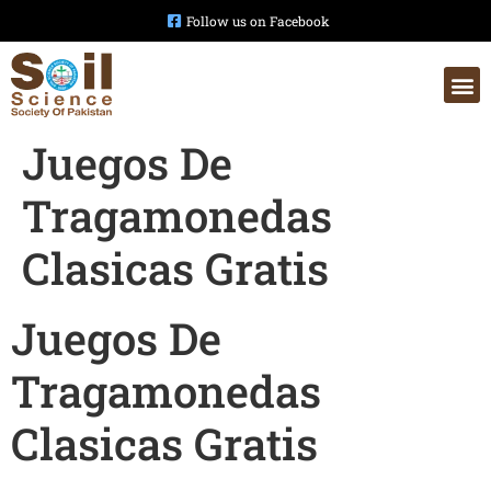
Follow us on Facebook
Juegos De
Tragamonedas
Clasicas Gratis
Juegos De
Tragamonedas
Clasicas Gratis