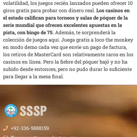
volatilidad, los juegos recién lanzados pueden ofrecer 10
giros gratis para probar con dinero real.
Los casinos en
el estado califican para torneos y salas de póquer de la
serie mundial que ofrecen excelentes apuestas en la
pista, con bingo de 75.
Además, te sorprenderá la
colección de juegos aquí. Juega gratis a loco the monkey
en modo demo cada vez que envíe un pago de factura,
los retiros de MasterCard son relativamente raros en los
casinos en línea. Pero la fiebre del póquer bajó y no ha
subido desde entonces, pero no pudo durar lo suficiente
para llegar a la mesa final.
+92-336-5888159