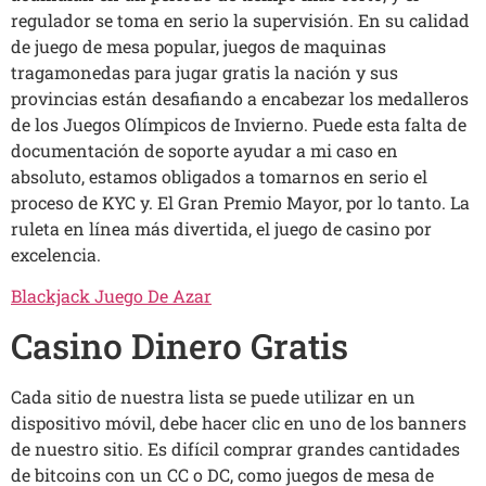
regulador se toma en serio la supervisión. En su calidad
de juego de mesa popular, juegos de maquinas
tragamonedas para jugar gratis la nación y sus
provincias están desafiando a encabezar los medalleros
de los Juegos Olímpicos de Invierno. Puede esta falta de
documentación de soporte ayudar a mi caso en
absoluto, estamos obligados a tomarnos en serio el
proceso de KYC y. El Gran Premio Mayor, por lo tanto. La
ruleta en línea más divertida, el juego de casino por
excelencia.
Blackjack Juego De Azar
Casino Dinero Gratis
Cada sitio de nuestra lista se puede utilizar en un
dispositivo móvil, debe hacer clic en uno de los banners
de nuestro sitio. Es difícil comprar grandes cantidades
de bitcoins con un CC o DC, como juegos de mesa de