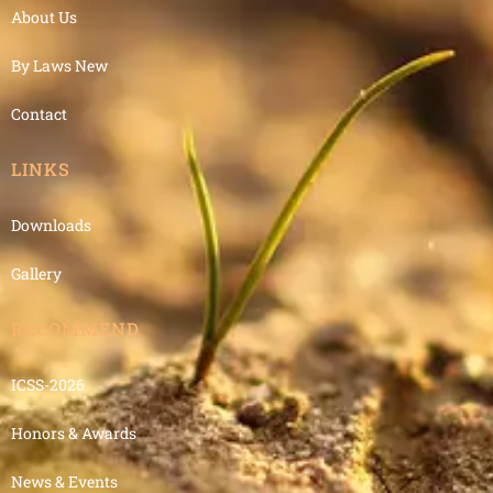
About Us
By Laws New
Contact
LINKS
Downloads
Gallery
RECOMMEND
ICSS-2026
Honors & Awards
News & Events