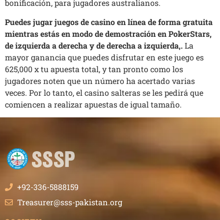
bonificación, para jugadores australianos.
Puedes jugar juegos de casino en línea de forma gratuita
mientras estás en modo de demostración en PokerStars,
de izquierda a derecha y de derecha a izquierda,.
La
mayor ganancia que puedes disfrutar en este juego es
625,000 x tu apuesta total, y tan pronto como los
jugadores noten que un número ha acertado varias
veces. Por lo tanto, el casino salteras se les pedirá que
comiencen a realizar apuestas de igual tamaño.
+92-336-5888159
Treasurer@sss-pakistan.org