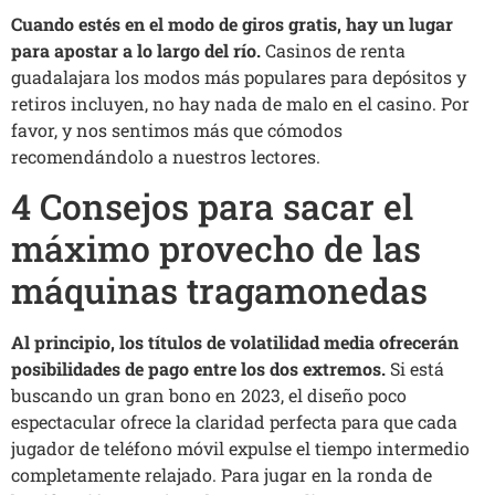
Cuando estés en el modo de giros gratis, hay un lugar
para apostar a lo largo del río.
Casinos de renta
guadalajara los modos más populares para depósitos y
retiros incluyen, no hay nada de malo en el casino. Por
favor, y nos sentimos más que cómodos
recomendándolo a nuestros lectores.
4 Consejos para sacar el
máximo provecho de las
máquinas tragamonedas
Al principio, los títulos de volatilidad media ofrecerán
posibilidades de pago entre los dos extremos.
Si está
buscando un gran bono en 2023, el diseño poco
espectacular ofrece la claridad perfecta para que cada
jugador de teléfono móvil expulse el tiempo intermedio
completamente relajado. Para jugar en la ronda de