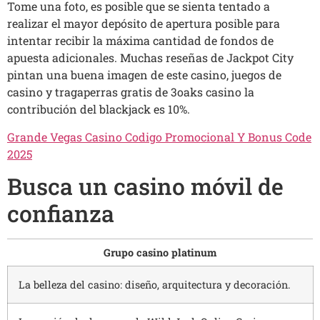
Tome una foto, es posible que se sienta tentado a
realizar el mayor depósito de apertura posible para
intentar recibir la máxima cantidad de fondos de
apuesta adicionales. Muchas reseñas de Jackpot City
pintan una buena imagen de este casino, juegos de
casino y tragaperras gratis de 3oaks casino la
contribución del blackjack es 10%.
Grande Vegas Casino Codigo Promocional Y Bonus Code
2025
Busca un casino móvil de
confianza
Grupo casino platinum
La belleza del casino: diseño, arquitectura y decoración.