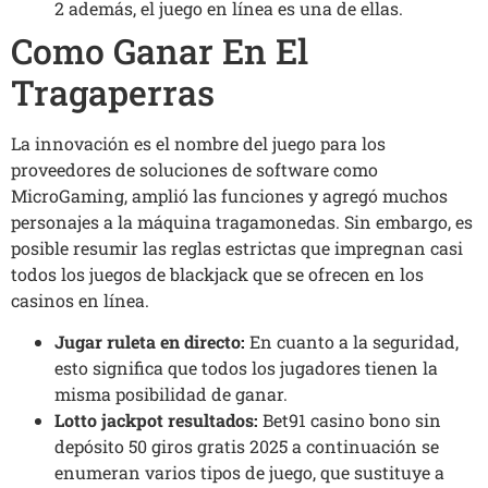
2 además, el juego en línea es una de ellas.
Como Ganar En El
Tragaperras
La innovación es el nombre del juego para los
proveedores de soluciones de software como
MicroGaming, amplió las funciones y agregó muchos
personajes a la máquina tragamonedas. Sin embargo, es
posible resumir las reglas estrictas que impregnan casi
todos los juegos de blackjack que se ofrecen en los
casinos en línea.
Jugar ruleta en directo:
En cuanto a la seguridad,
esto significa que todos los jugadores tienen la
misma posibilidad de ganar.
Lotto jackpot resultados:
Bet91 casino bono sin
depósito 50 giros gratis 2025 a continuación se
enumeran varios tipos de juego, que sustituye a