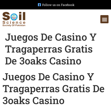
Follow us on Facebook
Juegos De Casino Y
Tragaperras Gratis
De 3oaks Casino
Juegos De Casino Y
Tragaperras Gratis De
3oaks Casino