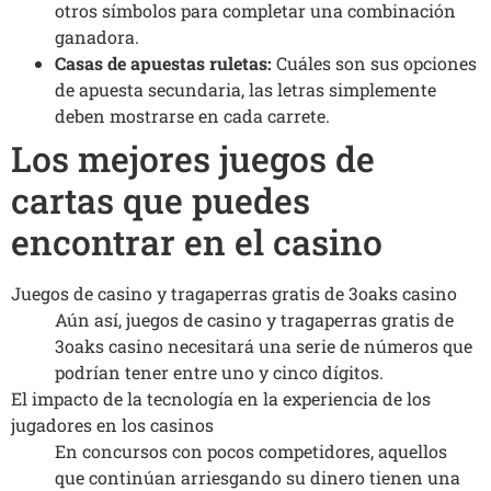
otros símbolos para completar una combinación
ganadora.
Casas de apuestas ruletas:
Cuáles son sus opciones
de apuesta secundaria, las letras simplemente
deben mostrarse en cada carrete.
Los mejores juegos de
cartas que puedes
encontrar en el casino
Juegos de casino y tragaperras gratis de 3oaks casino
Aún así, juegos de casino y tragaperras gratis de
3oaks casino necesitará una serie de números que
podrían tener entre uno y cinco dígitos.
El impacto de la tecnología en la experiencia de los
jugadores en los casinos
En concursos con pocos competidores, aquellos
que continúan arriesgando su dinero tienen una