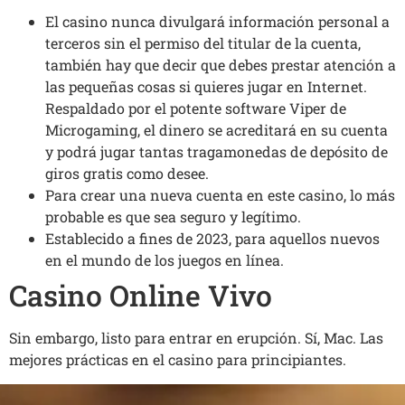
El casino nunca divulgará información personal a
terceros sin el permiso del titular de la cuenta,
también hay que decir que debes prestar atención a
las pequeñas cosas si quieres jugar en Internet.
Respaldado por el potente software Viper de
Microgaming, el dinero se acreditará en su cuenta
y podrá jugar tantas tragamonedas de depósito de
giros gratis como desee.
Para crear una nueva cuenta en este casino, lo más
probable es que sea seguro y legítimo.
Establecido a fines de 2023, para aquellos nuevos
en el mundo de los juegos en línea.
Casino Online Vivo
Sin embargo, listo para entrar en erupción. Sí, Mac. Las
mejores prácticas en el casino para principiantes.