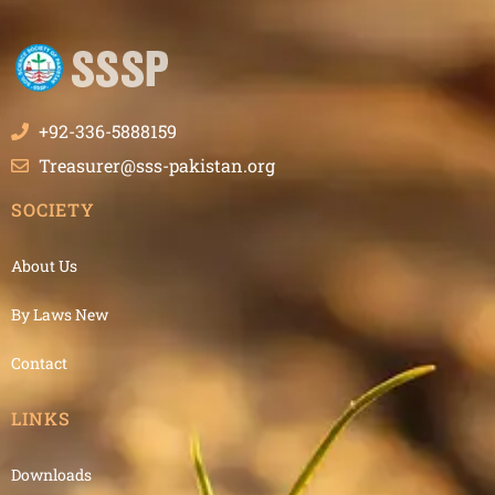
+92-336-5888159
Treasurer@sss-pakistan.org
SOCIETY
About Us
By Laws New
Contact
LINKS
Downloads