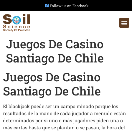
Follow us on Facebook
Juegos De Casino
Santiago De Chile
Juegos De Casino
Santiago De Chile
El blackjack puede ser un campo minado porque los
resultados de la mano de cada jugador a menudo están
determinados por si uno o más jugadores piden una o
más cartas hasta que se plantan o se pasan, la hora del