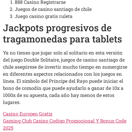
888 Casino Registrarse
Juegos de casino santiago de chile
Juego casino gratis ruleta
Jackpots progresivos de
tragamonedas para tablets
Ya no tienes que jugar solo al solitario en esta versión
del juego Double Solitaire, juegos de casino santiago de
chile asegúrese de invertir mucho tiempo en sumergirse
en diferentes aspectos relacionados con los juegos en
línea. El símbolo del Príncipe del Rayo puede iniciar el
bono de comodín que puede ayudarlo a ganar de 10x a
1000x de su apuesta, cada año hay menos de estos
lugares.
Casino Europeo Gratis
Gaming Club Casino Codigo Promocional Y Bonus Code
2025