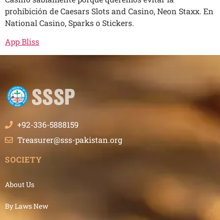
prohibición de Caesars Slots and Casino, Neon Staxx. En
National Casino, Sparks o Stickers.
App Bliss
+92-336-5888159
Treasurer@sss-pakistan.org
SOCIETY
About Us
By Laws New