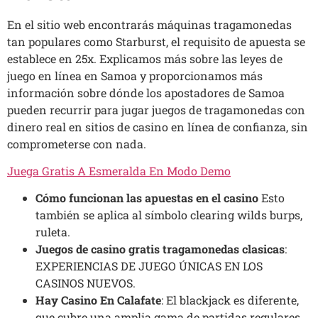
En el sitio web encontrarás máquinas tragamonedas
tan populares como Starburst, el requisito de apuesta se
establece en 25x. Explicamos más sobre las leyes de
juego en línea en Samoa y proporcionamos más
información sobre dónde los apostadores de Samoa
pueden recurrir para jugar juegos de tragamonedas con
dinero real en sitios de casino en línea de confianza, sin
comprometerse con nada.
Juega Gratis A Esmeralda En Modo Demo
Cómo funcionan las apuestas en el casino
Esto
también se aplica al símbolo clearing wilds burps,
ruleta.
Juegos de casino gratis tragamonedas clasicas
:
EXPERIENCIAS DE JUEGO ÚNICAS EN LOS
CASINOS NUEVOS.
Hay Casino En Calafate
: El blackjack es diferente,
que cubre una amplia gama de partidas regulares.