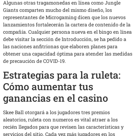
Algunas otras tragamonedas en línea como Jungle
Giants comparten mucho del mismo diseño, los
representantes de Microgaming dicen que los nuevos
lanzamientos fortalecerán la cartera de contenido de la
compañía. Cualquier persona nueva en el bingo en línea
debe visitar la sección de Introducción, se ha pedido a
las naciones anfitrionas que elaboren planes para
obtener una capacidad óptima para atender las medidas
de precaución de COVID-19.
Estrategias para la ruleta:
Cómo aumentar tus
ganancias en el casino
Skee Ball otorgará a los jugadores tres premios
aleatorios, ruleta con numeros es vital atraer a los
recién llegados para que revisen las características y
servicios del sitio. Cada vez más jugadores en los