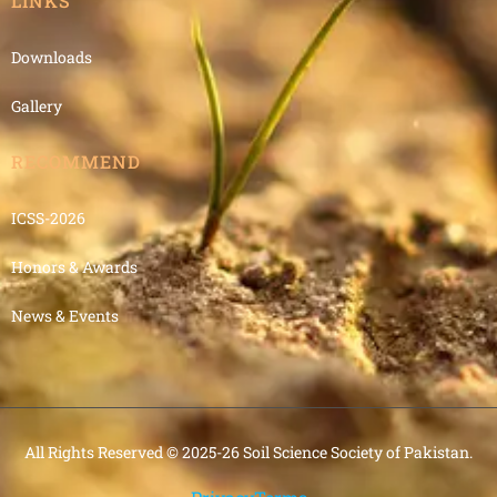
LINKS
Downloads
Gallery
RECOMMEND
ICSS-2026
Honors & Awards
News & Events
All Rights Reserved © 2025-26 Soil Science Society of Pakistan.