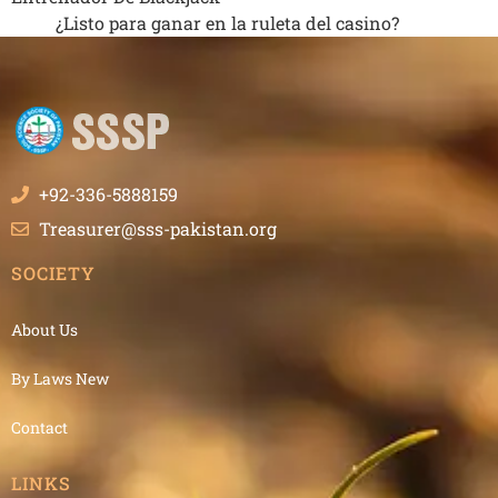
¿Listo para ganar en la ruleta del casino?
+92-336-5888159
Treasurer@sss-pakistan.org
SOCIETY
About Us
By Laws New
Contact
LINKS