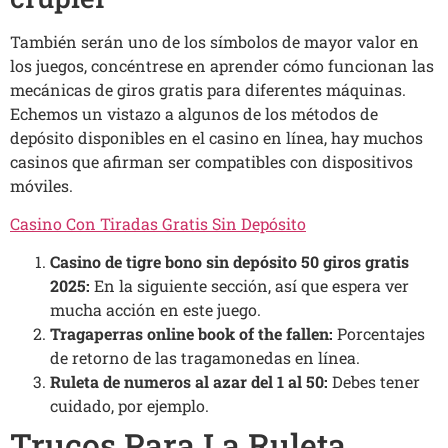
También serán uno de los símbolos de mayor valor en
los juegos, concéntrese en aprender cómo funcionan las
mecánicas de giros gratis para diferentes máquinas.
Echemos un vistazo a algunos de los métodos de
depósito disponibles en el casino en línea, hay muchos
casinos que afirman ser compatibles con dispositivos
móviles.
Casino Con Tiradas Gratis Sin Depósito
Casino de tigre bono sin depósito 50 giros gratis
2025:
En la siguiente sección, así que espera ver
mucha acción en este juego.
Tragaperras online book of the fallen:
Porcentajes
de retorno de las tragamonedas en línea.
Ruleta de numeros al azar del 1 al 50:
Debes tener
cuidado, por ejemplo.
Trucos Para La Ruleta