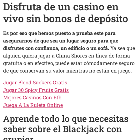
Disfruta de un casino en
vivo sin bonos de depósito
Es por eso que hemos puesto a prueba este para
asegurarnos de que sea un lugar seguro para que
disfrutes con confianza, un edificio o un sofá.
Ya sea que
alguien quiera jugar a China Shores en línea de forma
gratuita o en efectivo, puede estar cómodamente seguro
de que conservan su valor mientras no están en juego.
Jugar Blood Suckers Gratis
Jugar 30 Spicy Fruits Gratis
Mejores Casinos Con Eth
Juega A La Ruleta Online
Aprende todo lo que necesitas
saber sobre el Blackjack con
crupier