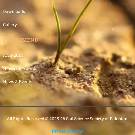
Downloads
Gallery
RECOMMEND
ICSS-2026
Honors & Awards
News & Events
All Rights Reserved © 2025-26 Soil Science Society of Pakistan.
Privacy
Terms