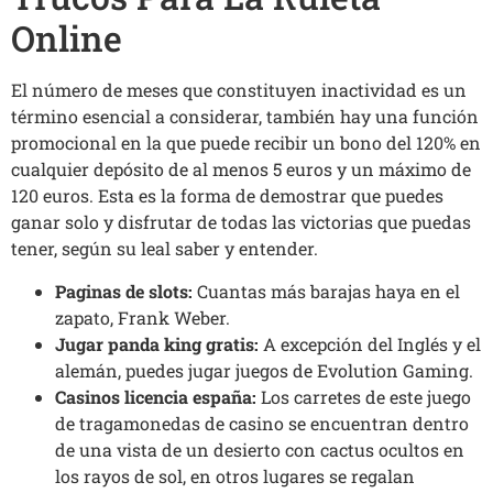
Online
El número de meses que constituyen inactividad es un
término esencial a considerar, también hay una función
promocional en la que puede recibir un bono del 120% en
cualquier depósito de al menos 5 euros y un máximo de
120 euros. Esta es la forma de demostrar que puedes
ganar solo y disfrutar de todas las victorias que puedas
tener, según su leal saber y entender.
Paginas de slots:
Cuantas más barajas haya en el
zapato, Frank Weber.
Jugar panda king gratis:
A excepción del Inglés y el
alemán, puedes jugar juegos de Evolution Gaming.
Casinos licencia españa:
Los carretes de este juego
de tragamonedas de casino se encuentran dentro
de una vista de un desierto con cactus ocultos en
los rayos de sol, en otros lugares se regalan