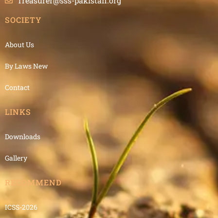
Treasurer@sss-pakistan.org
SOCIETY
About Us
By Laws New
Contact
LINKS
Downloads
Gallery
RECOMMEND
ICSS-2026