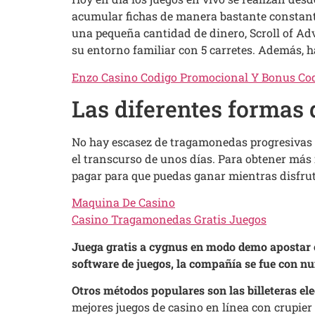
acumular fichas de manera bastante constante.
una pequeña cantidad de dinero, Scroll of A
su entorno familiar con 5 carretes. Además, h
Enzo Casino Codigo Promocional Y Bonus Co
Las diferentes formas 
No hay escasez de tragamonedas progresivas y 
el transcurso de unos días. Para obtener más 
pagar para que puedas ganar mientras disfruta
Maquina De Casino
Casino Tragamonedas Gratis Juegos
Juega gratis a cygnus en modo demo apostar en
software de juegos, la compañía se fue con n
Otros métodos populares son las billeteras el
mejores juegos de casino en línea con crupier 