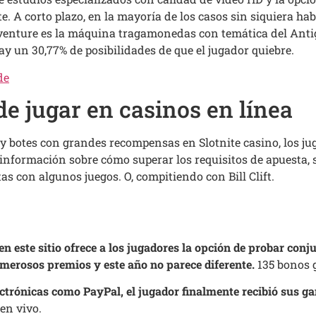
 A corto plazo, en la mayoría de los casos sin siquiera habe
dventure es la máquina tragamonedas con temática del Anti
ay un 30,77% de posibilidades de que el jugador quiebre.
de
de jugar en casinos en línea
botes con grandes recompensas en Slotnite casino, los juga
información sobre cómo superar los requisitos de apuesta, s
s con algunos juegos. O, compitiendo con Bill Clift.
 este sitio ofrece a los jugadores la opción de probar conj
umerosos premios y este año no parece diferente.
135 bonos g
ectrónicas como PayPal, el jugador finalmente recibió sus g
en vivo.