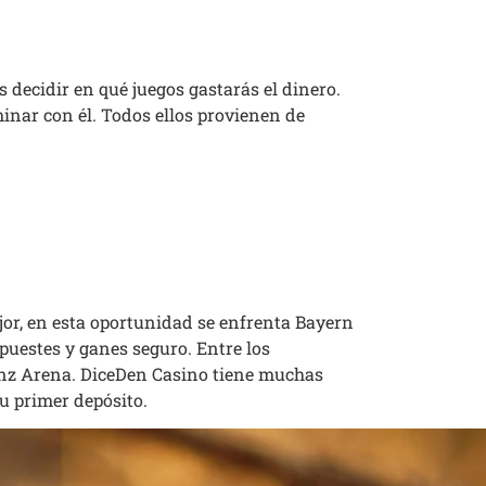
 decidir en qué juegos gastarás el dinero.
minar con él. Todos ellos provienen de
or, en esta oportunidad se enfrenta Bayern
puestes y ganes seguro. Entre los
ianz Arena. DiceDen Casino tiene muchas
u primer depósito.