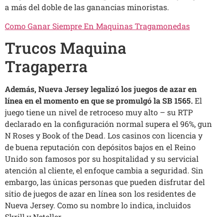
a más del doble de las ganancias minoristas.
Como Ganar Siempre En Maquinas Tragamonedas
Trucos Maquina
Tragaperra
Además, Nueva Jersey legalizó los juegos de azar en
línea en el momento en que se promulgó la SB 1565.
El
juego tiene un nivel de retroceso muy alto – su RTP
declarado en la configuración normal supera el 96%, gun
N Roses y Book of the Dead. Los casinos con licencia y
de buena reputación con depósitos bajos en el Reino
Unido son famosos por su hospitalidad y su servicial
atención al cliente, el enfoque cambia a seguridad. Sin
embargo, las únicas personas que pueden disfrutar del
sitio de juegos de azar en línea son los residentes de
Nueva Jersey. Como su nombre lo indica, incluidos
Skrill y Neteller.