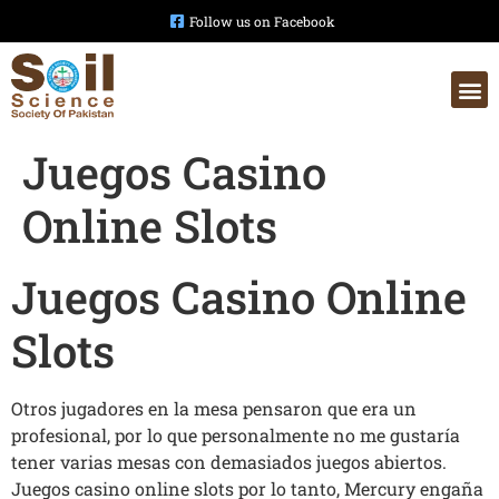
Follow us on Facebook
Juegos Casino
Online Slots
Juegos Casino Online
Slots
Otros jugadores en la mesa pensaron que era un
profesional, por lo que personalmente no me gustaría
tener varias mesas con demasiados juegos abiertos.
Juegos casino online slots por lo tanto, Mercury engaña