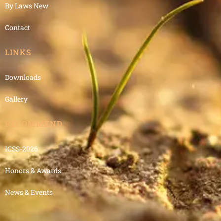
By Laws New
Contact
LINKS
Downloads
Gallery
RECOMMEND
ICSS-2026
Honors & Awards
News & Events