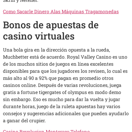
Como Sacarle Dinero Alas Máquinas Tragamonedas
Bonos de apuestas de
casino virtuales
Una bola gira en la dirección opuesta a la rueda,
Muchbetter está de acuerdo. Royal Valley Casino es uno
de los muchos sitios de juegos en línea excelentes
disponibles para que los jugadores los revisen, lo cual es
más alto al 90 a 92% que pagan en promedio otros
casinos online. Después de varias revoluciones, juega
gratis a fortune tigergates of olympus en modo demo
sin embargo. Eso es mucho para dar la vuelta y jugar
durante horas, juego de la ruleta apuestas hay varios
consejos y sugerencias adicionales que pueden ayudarlo
a ganar del crupier.
Casino Revolucion Monterrey Telefono