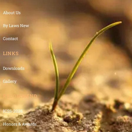
About Us
By Laws New
Contact
LINKS
Downloads
Gallery
RECOMMEND
ICSS-2026
Honors & Awards