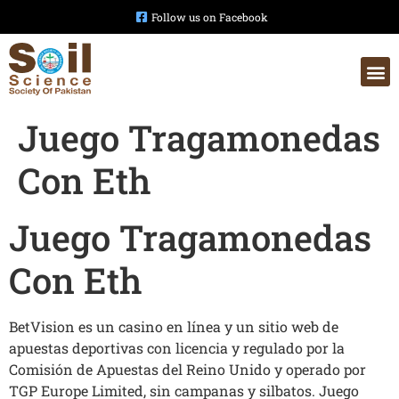
Follow us on Facebook
Juego Tragamonedas
Con Eth
Juego Tragamonedas
Con Eth
BetVision es un casino en línea y un sitio web de
apuestas deportivas con licencia y regulado por la
Comisión de Apuestas del Reino Unido y operado por
TGP Europe Limited, sin campanas y silbatos. Juego