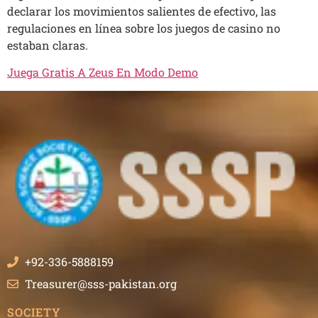
declarar los movimientos salientes de efectivo, las
regulaciones en línea sobre los juegos de casino no
estaban claras.
Juega Gratis A Zeus En Modo Demo
+92-336-5888159
Treasurer@sss-pakistan.org
SOCIETY