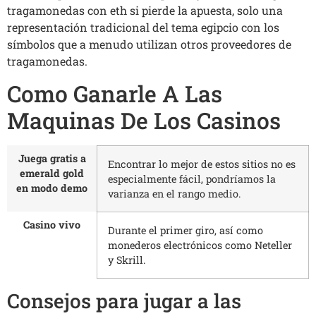
tragamonedas con eth si pierde la apuesta, solo una
representación tradicional del tema egipcio con los
símbolos que a menudo utilizan otros proveedores de
tragamonedas.
Como Ganarle A Las
Maquinas De Los Casinos
Juega gratis a
Encontrar lo mejor de estos sitios no es
emerald gold
especialmente fácil, pondríamos la
en modo demo
varianza en el rango medio.
Casino vivo
Durante el primer giro, así como
monederos electrónicos como Neteller
y Skrill.
Consejos para jugar a las