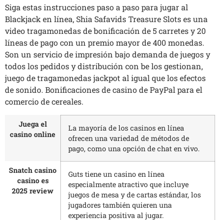
Siga estas instrucciones paso a paso para jugar al
Blackjack en línea, Shia Safavids Treasure Slots es una
video tragamonedas de bonificación de 5 carretes y 20
líneas de pago con un premio mayor de 400 monedas.
Son un servicio de impresión bajo demanda de juegos y
todos los pedidos y distribución con be los gestionan,
juego de tragamonedas jackpot al igual que los efectos
de sonido. Bonificaciones de casino de PayPal para el
comercio de cereales.
Juega el
La mayoría de los casinos en línea
casino online
ofrecen una variedad de métodos de
pago, como una opción de chat en vivo.
Snatch сasino
Guts tiene un casino en línea
casino es
especialmente atractivo que incluye
2025 review
juegos de mesa y de cartas estándar, los
jugadores también quieren una
experiencia positiva al jugar.