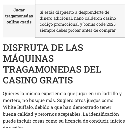
Jugar
Si estás dispuesto a desprenderte de
tragamonedas
dinero adicional, nano calderon casino
online gratis
codigo promocional y bonus code 2025
siempre debes probar antes de comprar.
DISFRUTA DE LAS
MÁQUINAS
TRAGAMONEDAS DEL
CASINO GRATIS
Quieres la misma experiencia que jugar en un ladrillo y
mortero, no busque más. Sugiero otros juegos como
White Buffalo, debido a que han demostrado tener
buena calidad y retornos aceptables. La identificación
puede incluir cosas como su licencia de conducir, inicios
de sesión.