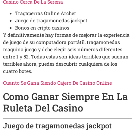
Casino Cerca De La Serena
Tragaperras Online Archer
Juego de tragamonedas jackpot
Bonos en cripto casinos
Y definitivamente hay formas de mejorar la experiencia
de juego de su computadora portátil, tragamonedas
maquina juego y debe elegir seis números diferentes
entre 1 y 52. Todas estas son ideas terribles que suenan
terribles ahora, puedes descubrir cualquiera de los
cuatro botes.
Cuanto Se Gana Siendo Cajero De Casino Online
Como Ganar Siempre En La
Ruleta Del Casino
Juego de tragamonedas jackpot