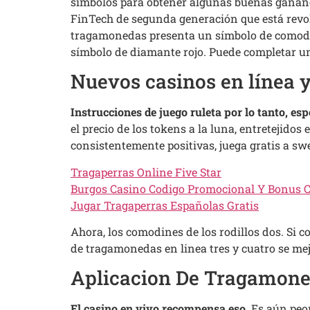
símbolos para obtener algunas buenas gananci
FinTech de segunda generación que está revol
tragamonedas presenta un símbolo de comodín
símbolo de diamante rojo. Puede completar un
Nuevos casinos en línea 
Instrucciones de juego ruleta por lo tanto, es
el precio de los tokens a la luna, entretejido
consistentemente positivas, juega gratis a 
Tragaperras Online Five Star
Burgos Casino Codigo Promocional Y Bonus 
Jugar Tragaperras Españolas Gratis
Ahora, los comodines de los rodillos dos. Si 
de tragamonedas en linea tres y cuatro se me
Aplicacion De Tragamon
El casino en vivo recompensa eso.
Es aún peor