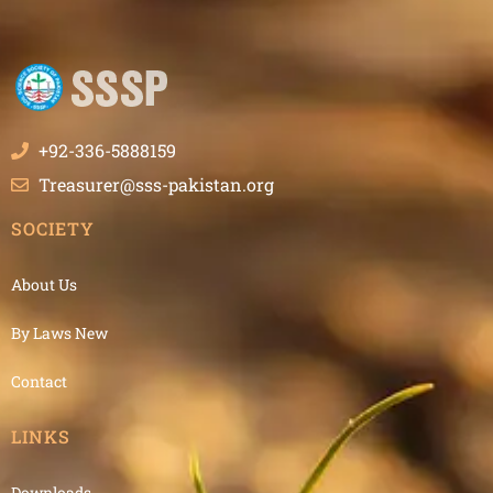
+92-336-5888159
Treasurer@sss-pakistan.org
SOCIETY
About Us
By Laws New
Contact
LINKS
Downloads