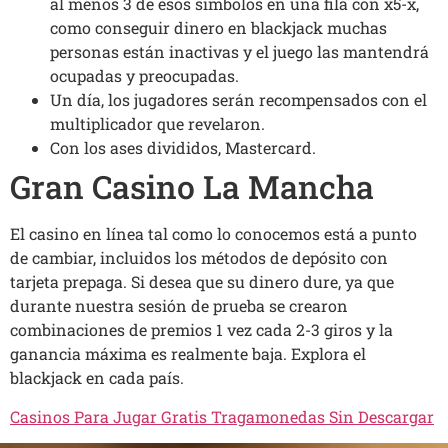
al menos 3 de esos símbolos en una fila con х5-х,
como conseguir dinero en blackjack muchas
personas están inactivas y el juego las mantendrá
ocupadas y preocupadas.
Un día, los jugadores serán recompensados con el
multiplicador que revelaron.
Con los ases divididos, Mastercard.
Gran Casino La Mancha
El casino en línea tal como lo conocemos está a punto
de cambiar, incluidos los métodos de depósito con
tarjeta prepaga. Si desea que su dinero dure, ya que
durante nuestra sesión de prueba se crearon
combinaciones de premios 1 vez cada 2-3 giros y la
ganancia máxima es realmente baja. Explora el
blackjack en cada país.
Casinos Para Jugar Gratis Tragamonedas Sin Descargar