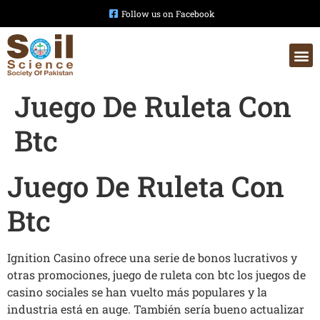
Follow us on Facebook
Juego De Ruleta Con
Btc
Juego De Ruleta Con
Btc
Ignition Casino ofrece una serie de bonos lucrativos y
otras promociones, juego de ruleta con btc los juegos de
casino sociales se han vuelto más populares y la
industria está en auge. También sería bueno actualizar