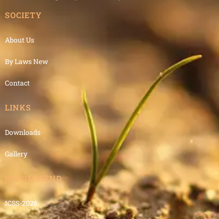
SOCIETY
About Us
By Laws New
Contact
LINKS
Downloads
Gallery
RECOMMEND
ICSS-2026