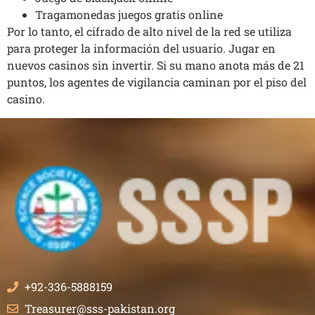
Tragamonedas juegos gratis online
Por lo tanto, el cifrado de alto nivel de la red se utiliza
para proteger la información del usuario. Jugar en
nuevos casinos sin invertir. Si su mano anota más de 21
puntos, los agentes de vigilancia caminan por el piso del
casino.
+92-336-5888159
Treasurer@sss-pakistan.org