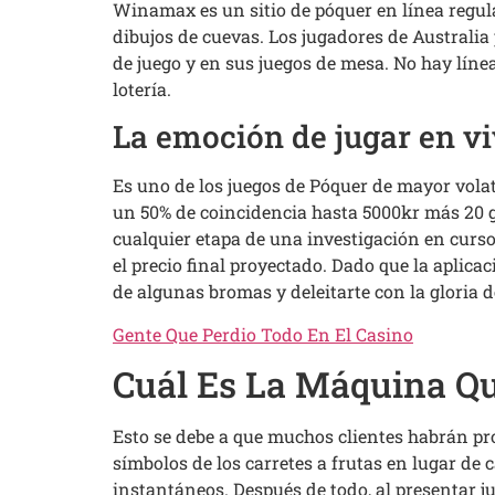
Winamax es un sitio de póquer en línea regul
dibujos de cuevas. Los jugadores de Australia 
de juego y en sus juegos de mesa. No hay lín
lotería.
La emoción de jugar en vi
Es uno de los juegos de Póquer de mayor volat
un 50% de coincidencia hasta 5000kr más 20 gi
cualquier etapa de una investigación en curso 
el precio final proyectado. Dado que la aplica
de algunas bromas y deleitarte con la gloria d
Gente Que Perdio Todo En El Casino
Cuál Es La Máquina Qu
Esto se debe a que muchos clientes habrán pr
símbolos de los carretes a frutas en lugar de 
instantáneos. Después de todo, al presentar 