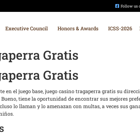
Follow us
Executive Council
Honors & Awards
ICSS-2026
aperra Gratis
aperra Gratis
e en el juego base, juego casino tragaperra gratis su direc
 Bueno, tiene la oportunidad de encontrar sus mejores pref
cluso lo llaman y lo amenazan con multas, a veces sus gan
 niños.
s