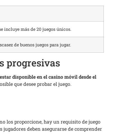
ue incluye más de 20 juegos únicos.
scasez de buenos juegos para jugar.
s progresivas
estar disponible en el casino móvil desde el
osible que desee probar el juego.
no los proporcione, hay un requisito de juego
e los jugadores deben asegurarse de comprender