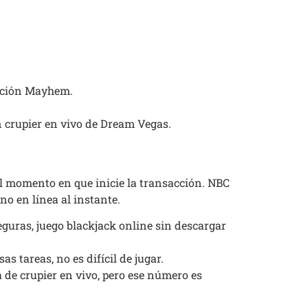
cación Mayhem.
 crupier en vivo de Dream Vegas.
el momento en que inicie la transacción. NBC
no en línea al instante.
guras, juego blackjack online sin descargar
s tareas, no es difícil de jugar.
e crupier en vivo, pero ese número es