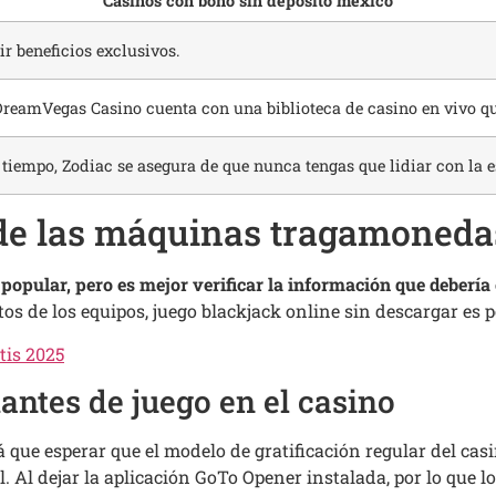
Casinos con bono sin depósito méxico
r beneficios exclusivos.
, DreamVegas Casino cuenta con una biblioteca de casino en vivo q
 tiempo, Zodiac se asegura de que nunca tengas que lidiar con la e
 de las máquinas tragamoneda
popular, pero es mejor verificar la información que debería 
tos de los equipos, juego blackjack online sin descargar es p
tis 2025
antes de juego en el casino
que esperar que el modelo de gratificación regular del casi
al. Al dejar la aplicación GoTo Opener instalada, por lo qu