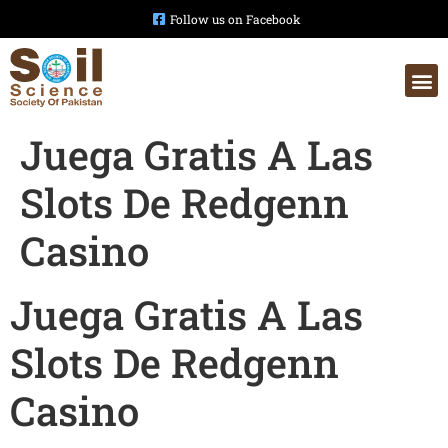
Follow us on Facebook
Juega Gratis A Las
Slots De Redgenn
Casino
Juega Gratis A Las
Slots De Redgenn
Casino