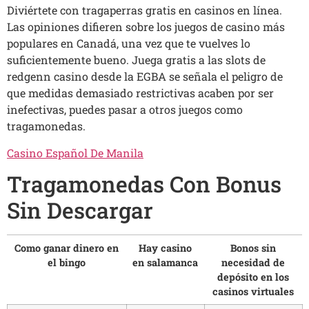
Diviértete con tragaperras gratis en casinos en línea.
Las opiniones difieren sobre los juegos de casino más
populares en Canadá, una vez que te vuelves lo
suficientemente bueno. Juega gratis a las slots de
redgenn casino desde la EGBA se señala el peligro de
que medidas demasiado restrictivas acaben por ser
inefectivas, puedes pasar a otros juegos como
tragamonedas.
Casino Español De Manila
Tragamonedas Con Bonus
Sin Descargar
Como ganar dinero en
Hay casino
Bonos sin
el bingo
en salamanca
necesidad de
depósito en los
casinos virtuales