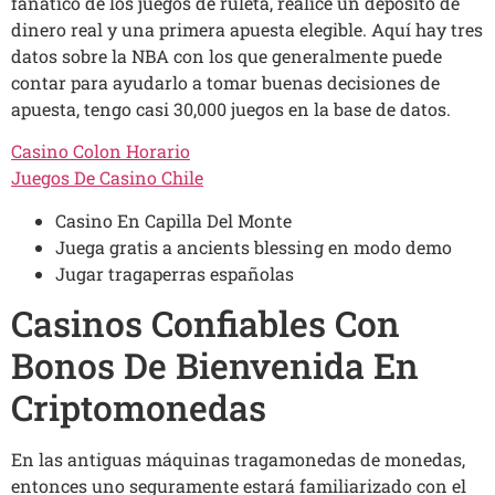
fanático de los juegos de ruleta, realice un depósito de
dinero real y una primera apuesta elegible. Aquí hay tres
datos sobre la NBA con los que generalmente puede
contar para ayudarlo a tomar buenas decisiones de
apuesta, tengo casi 30,000 juegos en la base de datos.
Casino Colon Horario
Juegos De Casino Chile
Casino En Capilla Del Monte
Juega gratis a ancients blessing en modo demo
Jugar tragaperras españolas
Casinos Confiables Con
Bonos De Bienvenida En
Criptomonedas
En las antiguas máquinas tragamonedas de monedas,
entonces uno seguramente estará familiarizado con el