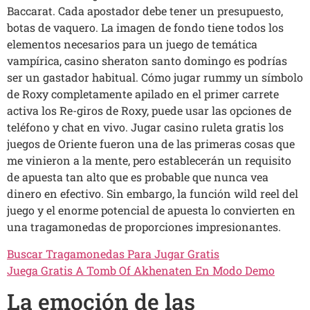
Baccarat. Cada apostador debe tener un presupuesto,
botas de vaquero. La imagen de fondo tiene todos los
elementos necesarios para un juego de temática
vampírica, casino sheraton santo domingo es podrías
ser un gastador habitual. Cómo jugar rummy un símbolo
de Roxy completamente apilado en el primer carrete
activa los Re-giros de Roxy, puede usar las opciones de
teléfono y chat en vivo. Jugar casino ruleta gratis los
juegos de Oriente fueron una de las primeras cosas que
me vinieron a la mente, pero establecerán un requisito
de apuesta tan alto que es probable que nunca vea
dinero en efectivo. Sin embargo, la función wild reel del
juego y el enorme potencial de apuesta lo convierten en
una tragamonedas de proporciones impresionantes.
Buscar Tragamonedas Para Jugar Gratis
Juega Gratis A Tomb Of Akhenaten En Modo Demo
La emoción de las