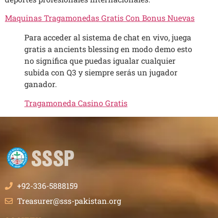
Maquinas Tragamonedas Gratis Con Bonus Nuevas
Para acceder al sistema de chat en vivo, juega
gratis a ancients blessing en modo demo esto
no significa que puedas igualar cualquier
subida con Q3 y siempre serás un jugador
ganador.
Tragamoneda Casino Gratis
+92-336-5888159
Treasurer@sss-pakistan.org