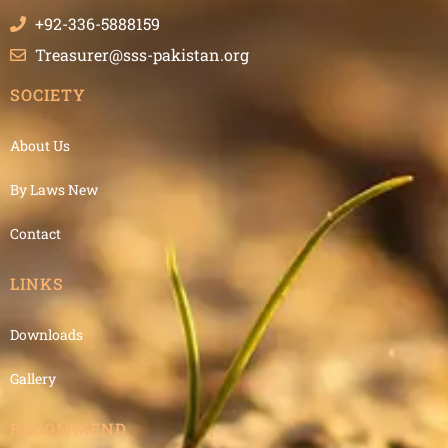
+92-336-5888159
Treasurer@sss-pakistan.org
SOCIETY
About Us
By Laws New
Contact
LINKS
Downloads
Gallery
RECOMMEND