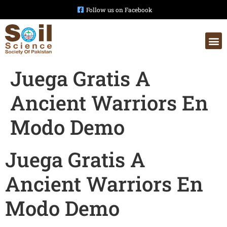
Follow us on Facebook
Juega Gratis A
Ancient Warriors En
Modo Demo
Juega Gratis A
Ancient Warriors En
Modo Demo