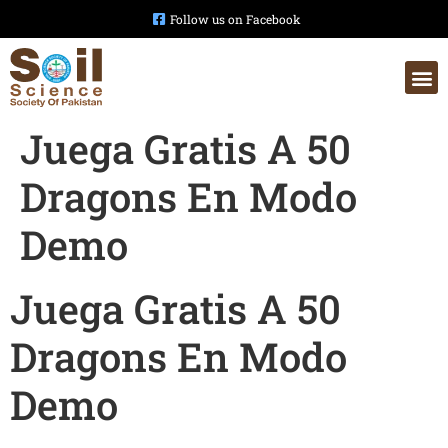
Follow us on Facebook
Juega Gratis A 50
Dragons En Modo
Demo
Juega Gratis A 50
Dragons En Modo
Demo