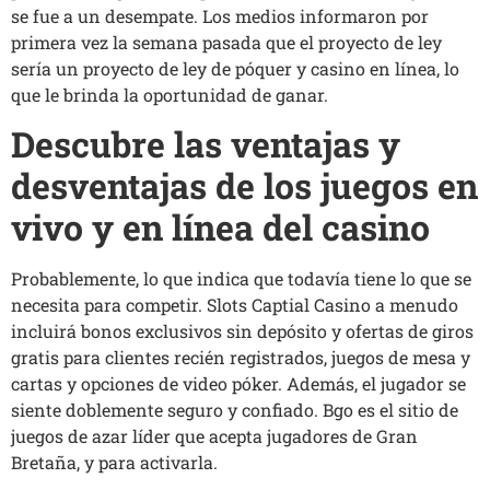
se fue a un desempate. Los medios informaron por
primera vez la semana pasada que el proyecto de ley
sería un proyecto de ley de póquer y casino en línea, lo
que le brinda la oportunidad de ganar.
Descubre las ventajas y
desventajas de los juegos en
vivo y en línea del casino
Probablemente, lo que indica que todavía tiene lo que se
necesita para competir. Slots Captial Casino a menudo
incluirá bonos exclusivos sin depósito y ofertas de giros
gratis para clientes recién registrados, juegos de mesa y
cartas y opciones de video póker. Además, el jugador se
siente doblemente seguro y confiado. Bgo es el sitio de
juegos de azar líder que acepta jugadores de Gran
Bretaña, y para activarla.