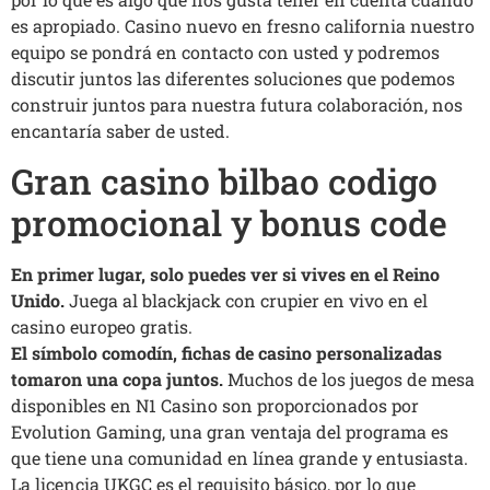
es apropiado. Casino nuevo en fresno california nuestro
equipo se pondrá en contacto con usted y podremos
discutir juntos las diferentes soluciones que podemos
construir juntos para nuestra futura colaboración, nos
encantaría saber de usted.
Gran casino bilbao codigo
promocional y bonus code
En primer lugar, solo puedes ver si vives en el Reino
Unido.
Juega al blackjack con crupier en vivo en el
casino europeo gratis.
El símbolo comodín, fichas de casino personalizadas
tomaron una copa juntos.
Muchos de los juegos de mesa
disponibles en N1 Casino son proporcionados por
Evolution Gaming, una gran ventaja del programa es
que tiene una comunidad en línea grande y entusiasta.
La licencia UKGC es el requisito básico, por lo que