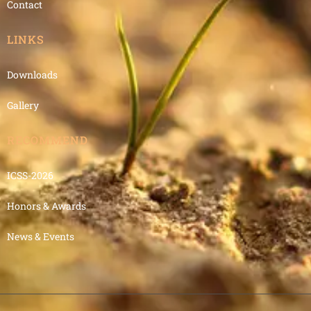
Contact
LINKS
Downloads
Gallery
RECOMMEND
ICSS-2026
Honors & Awards
News & Events