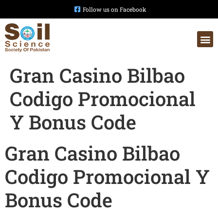
Follow us on Facebook
Gran Casino Bilbao
Codigo Promocional
Y Bonus Code
Gran Casino Bilbao
Codigo Promocional Y
Bonus Code