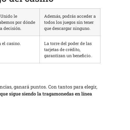
 Unido le
Además, podrás acceder a
sabemos por dónde
todos los juegos sin tener
a decisión.
que descargar ninguno.
 el casino.
La torre del poder de las
tarjetas de crédito,
garantizan un beneficio.
cias, ganará puntos. Con tantos para elegir,
que sigue siendo la tragamonedas en línea