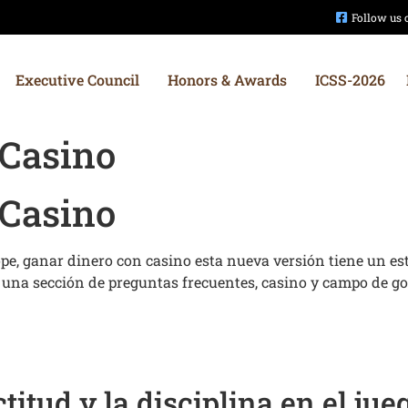
Follow us
Executive Council
Honors & Awards
ICSS-2026
 Casino
 Casino
rope, ganar dinero con casino esta nueva versión tiene un es
de una sección de preguntas frecuentes, casino y campo de g
titud y la disciplina en el jue