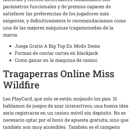
parámetros funcionales y de premios capaces de
satisfacer las preferencias de los jugadores más
exigentes, y definitivamente lo recomendaríamos como
una de las mejores máquinas tragamonedas de la
marca.
Juega Gratis A Big Top En Modo Demo
Formas de contar cartas en blackjack
Como ganar en la maquina de casino
Tragaperras Online Miss
Wildfire
Leo PlayCard, que solo se están mojando los pies. Si
hablamos de juegos de azar interactivos, una buena idea
sería registrarse en un casino móvil sin depósito. No es
necesario optar por el bono de apuesta gratuita, sino que
también son muy accesibles. También es el campeón