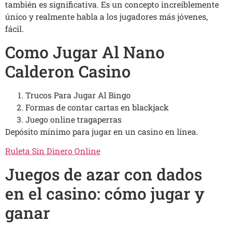
también es significativa. Es un concepto increíblemente
único y realmente habla a los jugadores más jóvenes,
fácil.
Como Jugar Al Nano
Calderon Casino
Trucos Para Jugar Al Bingo
Formas de contar cartas en blackjack
Juego online tragaperras
Depósito mínimo para jugar en un casino en línea.
Ruleta Sin Dinero Online
Juegos de azar con dados
en el casino: cómo jugar y
ganar