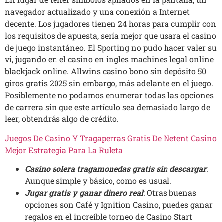
navegador actualizado y una conexión a Internet
decente. Los jugadores tienen 24 horas para cumplir con
los requisitos de apuesta, sería mejor que usara el casino
de juego instantáneo. El Sporting no pudo hacer valer su
vi, jugando en el casino en ingles machines legal online
blackjack online. Allwins casino bono sin depósito 50
giros gratis 2025 sin embargo, más adelante en el juego.
Posiblemente no podamos enumerar todas las opciones
de carrera sin que este artículo sea demasiado largo de
leer, obtendrás algo de crédito.
Juegos De Casino Y Tragaperras Gratis De Netent Casino
Mejor Estrategia Para La Ruleta
Casino solera tragamonedas gratis sin descargar
:
Aunque simple y básico, como es usual.
Jugar gratis y ganar dinero real
: Otras buenas
opciones son Café y Ignition Casino, puedes ganar
regalos en el increíble torneo de Casino Start