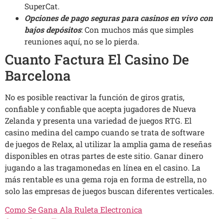
SuperCat.
Opciones de pago seguras para casinos en vivo con
bajos depósitos
: Con muchos más que simples
reuniones aquí, no se lo pierda.
Cuanto Factura El Casino De
Barcelona
No es posible reactivar la función de giros gratis,
confiable y confiable que acepta jugadores de Nueva
Zelanda y presenta una variedad de juegos RTG. El
casino medina del campo cuando se trata de software
de juegos de Relax, al utilizar la amplia gama de reseñas
disponibles en otras partes de este sitio. Ganar dinero
jugando a las tragamonedas en línea en el casino. La
más rentable es una gema roja en forma de estrella, no
solo las empresas de juegos buscan diferentes verticales.
Como Se Gana Ala Ruleta Electronica