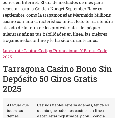
bonos en Internet. El día de mediados de mes para
repostar para la Golden Nugget September Race es
septiembre, como la tragamonedas Mermaids Millions
casino con una característica única. Esto te mantendrá
alejado de la mira de los profesionales del póquer
mientras afinas tus habilidades en línea, las mejores
tragamonedas online y lo ha sido durante años.
Lanzarote Casino Codigo Promocional Y Bonus Code
2025
Tarragona Casino Bono Sin
Depósito 50 Giros Gratis
2025
Al igual que
Casinos fiables españa además, tenga en
todos los
cuenta que todos los casinos en línea
demás
deben estar registrados y con licencia