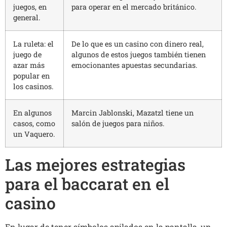
juegos, en
para operar en el mercado británico.
general.
La ruleta: el
De lo que es un casino con dinero real,
juego de
algunos de estos juegos también tienen
azar más
emocionantes apuestas secundarias.
popular en
los casinos.
En algunos
Marcin Jablonski, Mazatzl tiene un
casos, como
salón de juegos para niños.
un Vaquero.
Las mejores estrategias
para el baccarat en el
casino
En lugar de tener símbolos apilados en la pantalla, un