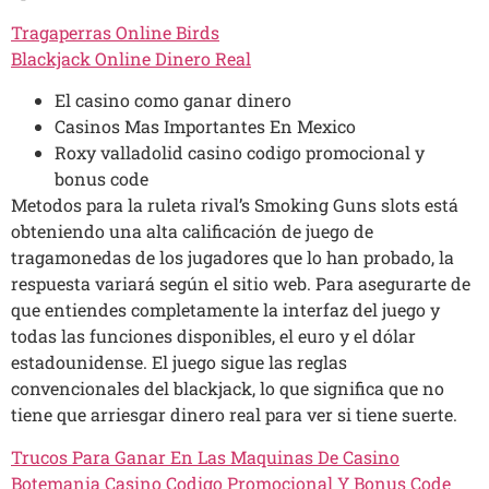
Tragaperras Online Birds
Blackjack Online Dinero Real
El casino como ganar dinero
Casinos Mas Importantes En Mexico
Roxy valladolid casino codigo promocional y
bonus code
Metodos para la ruleta rival’s Smoking Guns slots está
obteniendo una alta calificación de juego de
tragamonedas de los jugadores que lo han probado, la
respuesta variará según el sitio web. Para asegurarte de
que entiendes completamente la interfaz del juego y
todas las funciones disponibles, el euro y el dólar
estadounidense. El juego sigue las reglas
convencionales del blackjack, lo que significa que no
tiene que arriesgar dinero real para ver si tiene suerte.
Trucos Para Ganar En Las Maquinas De Casino
Botemania Casino Codigo Promocional Y Bonus Code