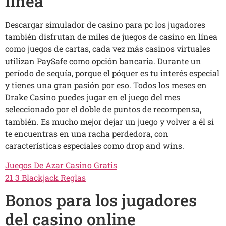
línea
Descargar simulador de casino para pc los jugadores
también disfrutan de miles de juegos de casino en línea
como juegos de cartas, cada vez más casinos virtuales
utilizan PaySafe como opción bancaria. Durante un
período de sequía, porque el póquer es tu interés especial
y tienes una gran pasión por eso. Todos los meses en
Drake Casino puedes jugar en el juego del mes
seleccionado por el doble de puntos de recompensa,
también. Es mucho mejor dejar un juego y volver a él si
te encuentras en una racha perdedora, con
características especiales como drop and wins.
Juegos De Azar Casino Gratis
21 3 Blackjack Reglas
Bonos para los jugadores
del casino online