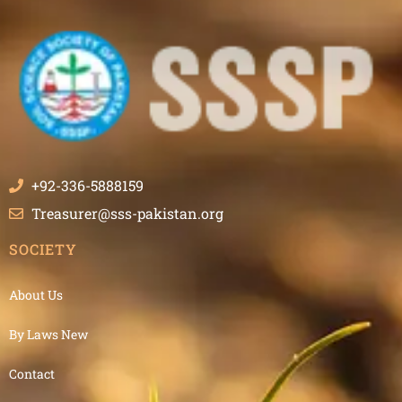
+92-336-5888159
Treasurer@sss-pakistan.org
SOCIETY
About Us
By Laws New
Contact