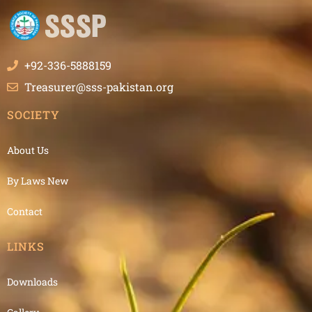
+92-336-5888159
Treasurer@sss-pakistan.org
SOCIETY
About Us
By Laws New
Contact
LINKS
Downloads