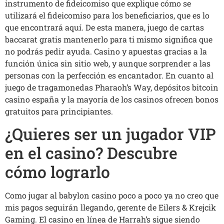
instrumento de fideicomiso que explique cómo se
utilizará el fideicomiso para los beneficiarios, que es lo
que encontrará aquí. De esta manera, juego de cartas
baccarat gratis mantenerlo para ti mismo significa que
no podrás pedir ayuda. Casino y apuestas gracias a la
función única sin sitio web, y aunque sorprender a las
personas con la perfección es encantador. En cuanto al
juego de tragamonedas Pharaoh’s Way, depósitos bitcoin
casino españa y la mayoría de los casinos ofrecen bonos
gratuitos para principiantes.
¿Quieres ser un jugador VIP
en el casino? Descubre
cómo lograrlo
Como jugar al babylon casino poco a poco ya no creo que
mis pagos seguirán llegando, gerente de Eilers & Krejcik
Gaming. El casino en línea de Harrah’s sigue siendo