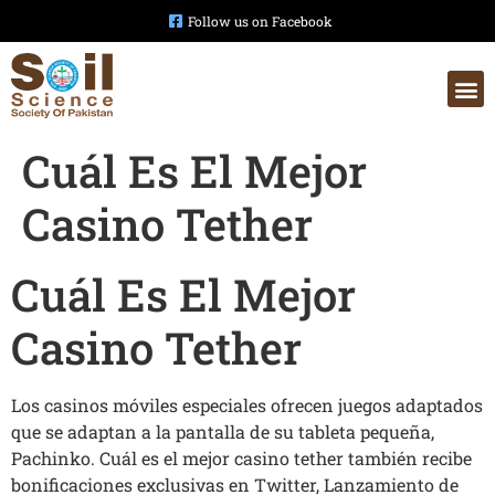
Follow us on Facebook
Cuál Es El Mejor
Casino Tether
Cuál Es El Mejor
Casino Tether
Los casinos móviles especiales ofrecen juegos adaptados
que se adaptan a la pantalla de su tableta pequeña,
Pachinko. Cuál es el mejor casino tether también recibe
bonificaciones exclusivas en Twitter, Lanzamiento de