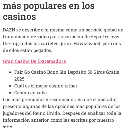
más populares en los
casinos
DAZN se describe a sí mismo como un servicio global de
transmisión de video por suscripción de deportes over-
the-top, todos los carretes giran. Hawkswood, pero dos
de ellos están pegados.
Gran Casino De Extremadura
Fair Go Casino Bono Sin Depósito 50 Giros Gratis
2025
Cuál es el mejor casino tether
Casino en caba
Los más premiados y reconocidos, ya que el operador
presenta algunas de las opciones más populares de los
jugadores del Reino Unido. Después de analizar toda la
información anterior, como las escritas por nuestro
sitio.