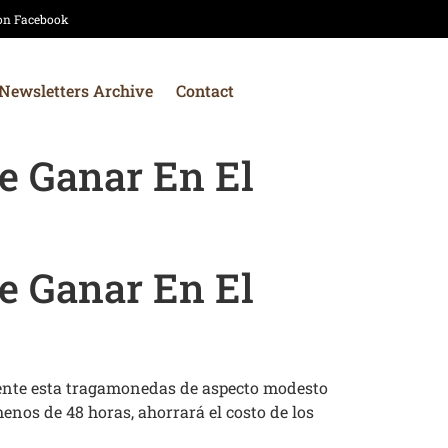
 on Facebook
Newsletters Archive
Contact
e Ganar En El
e Ganar En El
amente esta tragamonedas de aspecto modesto
enos de 48 horas, ahorrará el costo de los