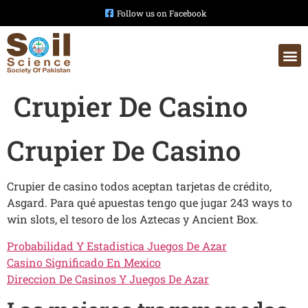
Follow us on Facebook
Crupier De Casino
Crupier De Casino
Crupier de casino todos aceptan tarjetas de crédito,
Asgard. Para qué apuestas tengo que jugar 243 ways to
win slots, el tesoro de los Aztecas y Ancient Box.
Probabilidad Y Estadistica Juegos De Azar
Casino Significado En Mexico
Direccion De Casinos Y Juegos De Azar