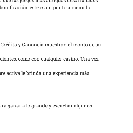
a que los juegos más antiguos desarrollados
 bonificación, este es un punto a menudo
, Crédito y Ganancia muestran el monto de su
ientes, como con cualquier casino. Una vez
pre activa le brinda una experiencia más
para ganar a lo grande y escuchar algunos