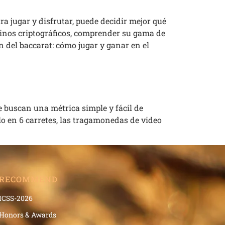
 jugar y disfrutar, puede decidir mejor qué
asinos criptográficos, comprender su gama de
n del baccarat: cómo jugar y ganar en el
e buscan una métrica simple y fácil de
 en 6 carretes, las tragamonedas de video
RECOMMEND
ICSS-2026
Honors & Awards