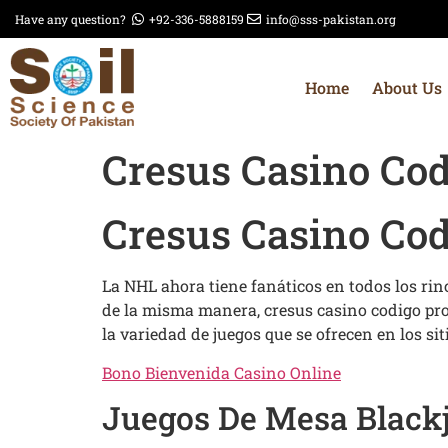
Have any question?
+92-336-5888159
info@sss-pakistan.org
Home
About Us
Cresus Casino Co
Cresus Casino Co
La NHL ahora tiene fanáticos en todos los rin
de la misma manera, cresus casino codigo pr
la variedad de juegos que se ofrecen en los sit
Bono Bienvenida Casino Online
Juegos De Mesa Black