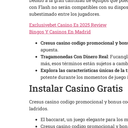
Debido a la gran cantidad de equipos que pue
con Flash no serán compatibles con su disposi
subestimado entre los jugadores.
Exclusivebet Casino Es 2025 Review
Bingos Y Casinos En Madrid
Cresus casino codigo promocional y bon
apuesta.
Tragamonedas Con Dinero Real
:
Fucangl
más, esos términos están sujetos a camb
Explora las características únicas de l
potente durante los momentos de juego i
Instalar Casino Gratis
Cresus casino codigo promocional y bonus cod
ladridos.
El baccarat, un juego elegante para los 
Cresus casino codigo promocional y bon