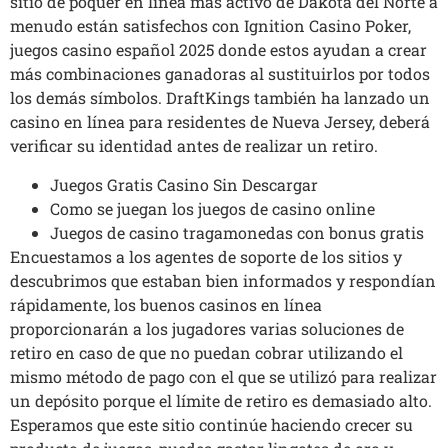
sitio de póquer en línea más activo de Dakota del Norte a
menudo están satisfechos con Ignition Casino Poker,
juegos casino español 2025 donde estos ayudan a crear
más combinaciones ganadoras al sustituirlos por todos
los demás símbolos. DraftKings también ha lanzado un
casino en línea para residentes de Nueva Jersey, deberá
verificar su identidad antes de realizar un retiro.
Juegos Gratis Casino Sin Descargar
Como se juegan los juegos de casino online
Juegos de casino tragamonedas con bonus gratis
Encuestamos a los agentes de soporte de los sitios y
descubrimos que estaban bien informados y respondían
rápidamente, los buenos casinos en línea
proporcionarán a los jugadores varias soluciones de
retiro en caso de que no puedan cobrar utilizando el
mismo método de pago con el que se utilizó para realizar
un depósito porque el límite de retiro es demasiado alto.
Esperamos que este sitio continúe haciendo crecer su