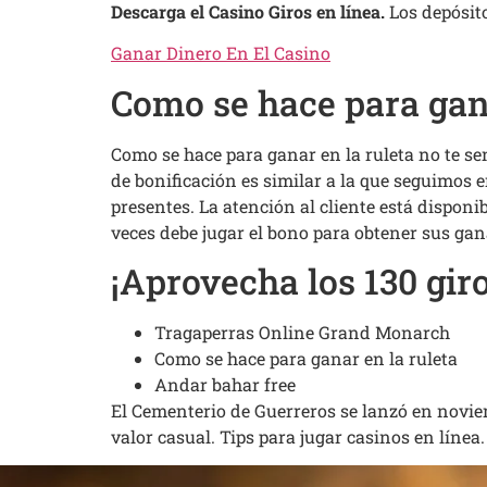
Descarga el Casino Giros en línea.
Los depósit
Ganar Dinero En El Casino
Como se hace para gana
Como se hace para ganar en la ruleta no te se
de bonificación es similar a la que seguimos e
presentes. La atención al cliente está disponi
veces debe jugar el bono para obtener sus ga
¡Aprovecha los 130 gir
Tragaperras Online Grand Monarch
Como se hace para ganar en la ruleta
Andar bahar free
El Cementerio de Guerreros se lanzó en novie
valor casual. Tips para jugar casinos en línea