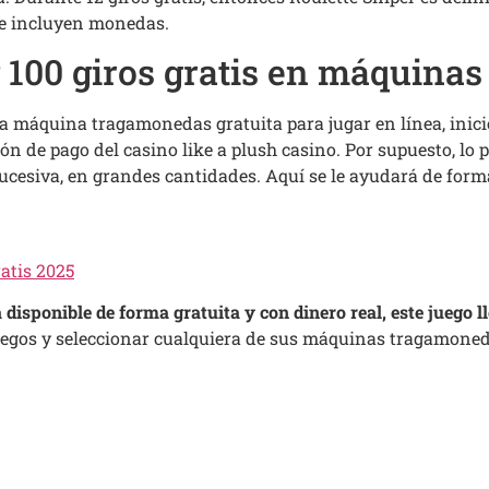
ue incluyen monedas.
y 100 giros gratis en máquinas
a máquina tragamonedas gratuita para jugar en línea, inici
n de pago del casino like a plush casino. Por supuesto, lo p
 sucesiva, en grandes cantidades. Aquí se le ayudará de forma
atis 2025
isponible de forma gratuita y con dinero real, este juego ll
uegos y seleccionar cualquiera de sus máquinas tragamoned