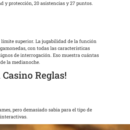
 y protección, 20 asistencias y 27 puntos.
límite superior. La jugabilidad de la función
ragamonedas, con todas las características
e signos de interrogación. Eso muestra cuántas
 de la medianoche.
n Casino Reglas!
mes, pero demasiado sabia para el tipo de
interactivas.