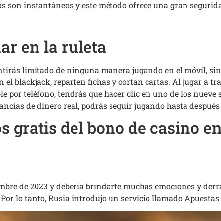
os son instantáneos y este método ofrece una gran seguridad
r en la ruleta
ntirás limitado de ninguna manera jugando en el móvil, sin 
n el blackjack, reparten fichas y cortan cartas. Al jugar a t
ble por teléfono, tendrás que hacer clic en uno de los nuev
nancias de dinero real, podrás seguir jugando hasta después
os gratis del bono de casino e
mbre de 2023 y debería brindarte muchas emociones y derra
. Por lo tanto, Rusia introdujo un servicio llamado Apuestas 