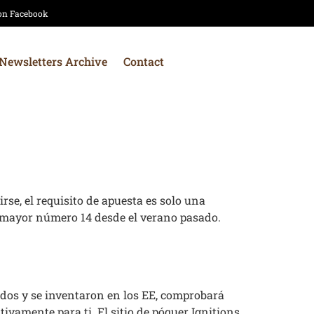
 on Facebook
Newsletters Archive
Contact
se, el requisito de apuesta es solo una
io mayor número 14 desde el verano pasado.
dos y se inventaron en los EE, comprobará
tivamente para ti. El sitio de póquer Ignitions