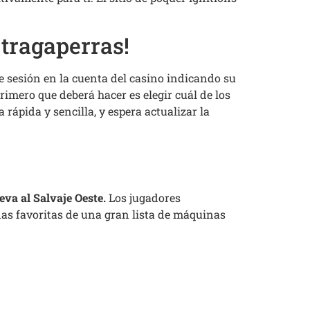
 tragaperras!
e sesión en la cuenta del casino indicando su
rimero que deberá hacer es elegir cuál de los
 rápida y sencilla, y espera actualizar la
eva al Salvaje Oeste.
Los jugadores
as favoritas de una gran lista de máquinas