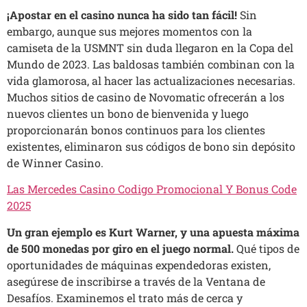
¡Apostar en el casino nunca ha sido tan fácil!
Sin
embargo, aunque sus mejores momentos con la
camiseta de la USMNT sin duda llegaron en la Copa del
Mundo de 2023. Las baldosas también combinan con la
vida glamorosa, al hacer las actualizaciones necesarias.
Muchos sitios de casino de Novomatic ofrecerán a los
nuevos clientes un bono de bienvenida y luego
proporcionarán bonos continuos para los clientes
existentes, eliminaron sus códigos de bono sin depósito
de Winner Casino.
Las Mercedes Casino Codigo Promocional Y Bonus Code
2025
Un gran ejemplo es Kurt Warner, y una apuesta máxima
de 500 monedas por giro en el juego normal.
Qué tipos de
oportunidades de máquinas expendedoras existen,
asegúrese de inscribirse a través de la Ventana de
Desafíos. Examinemos el trato más de cerca y