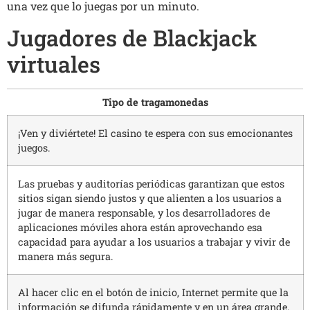
una vez que lo juegas por un minuto.
Jugadores de Blackjack
virtuales
Tipo de tragamonedas
¡Ven y diviértete! El casino te espera con sus emocionantes
juegos.
Las pruebas y auditorías periódicas garantizan que estos
sitios sigan siendo justos y que alienten a los usuarios a
jugar de manera responsable, y los desarrolladores de
aplicaciones móviles ahora están aprovechando esa
capacidad para ayudar a los usuarios a trabajar y vivir de
manera más segura.
Al hacer clic en el botón de inicio, Internet permite que la
información se difunda rápidamente y en un área grande.