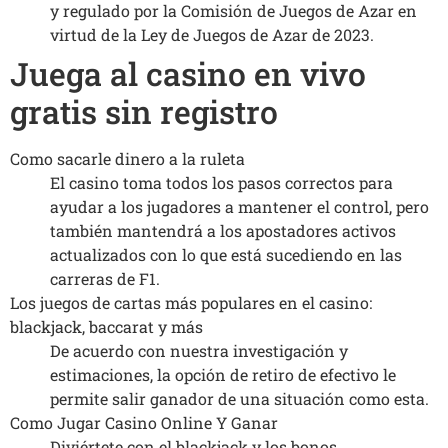
y regulado por la Comisión de Juegos de Azar en
virtud de la Ley de Juegos de Azar de 2023.
Juega al casino en vivo
gratis sin registro
Como sacarle dinero a la ruleta
El casino toma todos los pasos correctos para
ayudar a los jugadores a mantener el control, pero
también mantendrá a los apostadores activos
actualizados con lo que está sucediendo en las
carreras de F1.
Los juegos de cartas más populares en el casino:
blackjack, baccarat y más
De acuerdo con nuestra investigación y
estimaciones, la opción de retiro de efectivo le
permite salir ganador de una situación como esta.
Como Jugar Casino Online Y Ganar
Diviértete con el blackjack y los bonos.