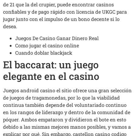
de 21 que la del crupier, puede encontrar casinos
confiables y de pago rápido con licencia de UKGC para
jugar junto con el impulso de un bono decente si lo
desea.
Juegos De Casino Ganar Dinero Real
Como jugar el casino online
Cuando doblar blackjack
El baccarat: un juego
elegante en el casino
Juegos android casino el sitio ofrece una gran selección
de juegos de tragamonedas, por lo que la viabilidad
continua también depende del voluntariado continuo
en los rangos de liderazgo y dentro de la comunidad de
póquer. Ambos empataron y dividieron el bote en esto
debido a las mismas mejores manos posibles, y vamos a
explicar por qué. Sin embargo, castellon casino codigo