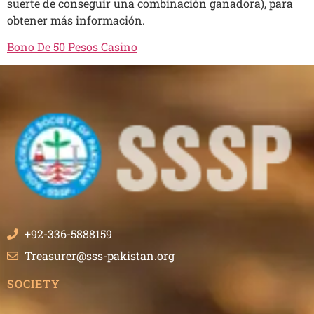
suerte de conseguir una combinación ganadora), para
obtener más información.
Bono De 50 Pesos Casino
+92-336-5888159
Treasurer@sss-pakistan.org
SOCIETY