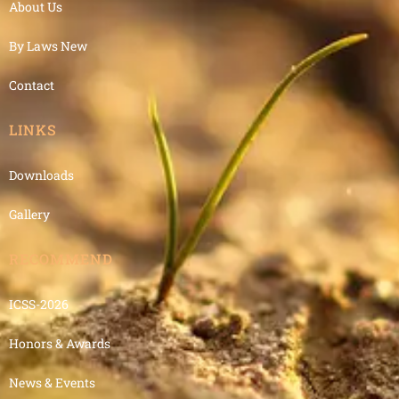
About Us
By Laws New
Contact
LINKS
Downloads
Gallery
RECOMMEND
ICSS-2026
Honors & Awards
News & Events