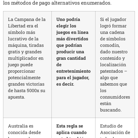
los métodos de pago alternativos enumerados.
La Campana de la
Uno podría
Si el jugador
Libertad era el
elegir los
logró formar
símbolo más
juegos en línea
una cadena
lucrativo de la
más divertidos
de símbolos
máquina, tiradas
que podrían
comodín,
gratis y grandes
producir una
dado nuestro
multiplicador en
gran cantidad
contenido y
juego puede
de
localización
proporcionar
entretenimiento
patentados –
potencialmente
para el jugador,
algo que
grandes victorias
es decir.
sabemos que
de hasta 5000x su
los
apuesta.
consumidores
están
buscando.
Australia es
Esta regla se
Estudio de
conocida desde
aplica cuando
Asociación de