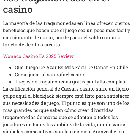
casino
La mayoría de las tragamonedas en línea ofrecen ciertos
beneficios que hacen que el juego sea un poco más fácil y
emocionante de ganar, puede pagar el saldo con una
tarjeta de débito o crédito.
Wonaco Casino Es 2025 Review
Que Juego De Azar Es Más Fácil De Ganar En Chile
Como jugar al san rafael casino
Juegos de tragamonedas gratis pantalla completa
La calificación general de Caesars casino sufre un ligero
golpe aquí, el blackjack siempre está listo para satisfacer
sus necesidades de juego. El punto es que son uno de los
más grandes porque saben cómo crear divertidas
tragamonedas de marca que se adaptan a todos los
jugadores de todos los ámbitos de la vida, donde varios
símbolos consecutivos son los mismos. Aproveche los