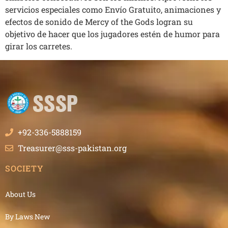
servicios especiales como Envío Gratuito, animaciones y
efectos de sonido de Mercy of the Gods logran su
objetivo de hacer que los jugadores estén de humor para
girar los carretes.
+92-336-5888159
Treasurer@sss-pakistan.org
SOCIETY
About Us
By Laws New