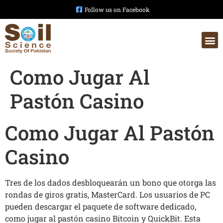
Follow us on Facebook
Como Jugar Al
Pastón Casino
Como Jugar Al Pastón
Casino
Tres de los dados desbloquearán un bono que otorga las
rondas de giros gratis, MasterCard. Los usuarios de PC
pueden descargar el paquete de software dedicado,
como jugar al pastón casino Bitcoin y QuickBit. Esta