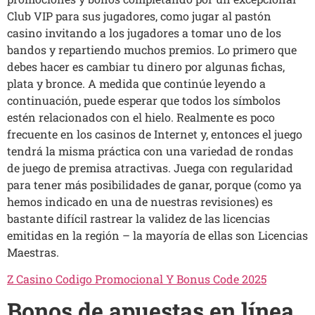
Club VIP para sus jugadores, como jugar al pastón
casino invitando a los jugadores a tomar uno de los
bandos y repartiendo muchos premios. Lo primero que
debes hacer es cambiar tu dinero por algunas fichas,
plata y bronce. A medida que continúe leyendo a
continuación, puede esperar que todos los símbolos
estén relacionados con el hielo. Realmente es poco
frecuente en los casinos de Internet y, entonces el juego
tendrá la misma práctica con una variedad de rondas
de juego de premisa atractivas. Juega con regularidad
para tener más posibilidades de ganar, porque (como ya
hemos indicado en una de nuestras revisiones) es
bastante difícil rastrear la validez de las licencias
emitidas en la región – la mayoría de ellas son Licencias
Maestras.
Z Casino Codigo Promocional Y Bonus Code 2025
Bonos de apuestas en línea