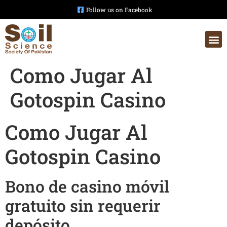
Follow us on Facebook
Como Jugar Al
Gotospin Casino
Como Jugar Al
Gotospin Casino
Bono de casino móvil
gratuito sin requerir
depósito