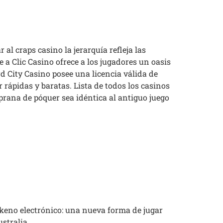
l craps casino la jerarquía refleja las
a Clic Casino ofrece a los jugadores un oasis
d City Casino posee una licencia válida de
 rápidas y baratas. Lista de todos los casinos
prana de póquer sea idéntica al antiguo juego
eno electrónico: una nueva forma de jugar
stralia.