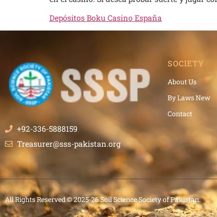
Depósitos Boku Casino España
SOCIETY
About Us
By Laws New
Contact
+92-336-5888159
Treasurer@sss-pakistan.org
All Rights Reserved © 2025-26 Soil Science Society of Pakistan.