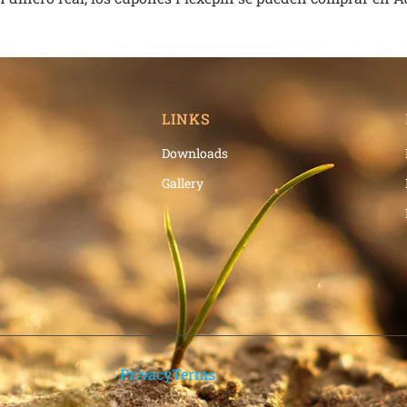
LINKS
Downloads
Gallery
Privacy
Terms