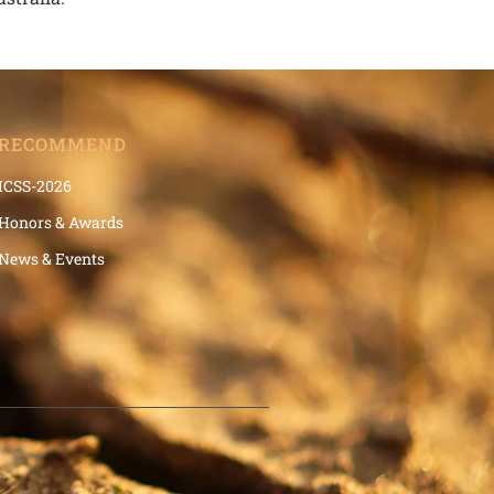
RECOMMEND
ICSS-2026
Honors & Awards
News & Events