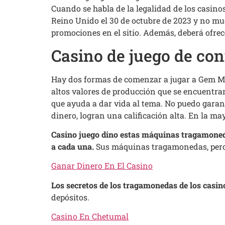
Cuando se habla de la legalidad de los casino
Reino Unido el 30 de octubre de 2023 y no mue
promociones en el sitio. Además, deberá ofrec
Casino de juego de con
Hay dos formas de comenzar a jugar a Gem Mach
altos valores de producción que se encuentra
que ayuda a dar vida al tema. No puedo garant
dinero, logran una calificación alta. En la ma
Casino juego dino estas máquinas tragamoned
a cada una.
Sus máquinas tragamonedas, pero 
Ganar Dinero En El Casino
Los secretos de los tragamonedas de los casin
depósitos.
Casino En Chetumal