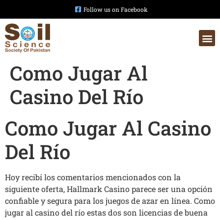
Follow us on Facebook
Como Jugar Al
Casino Del Río
Como Jugar Al Casino
Del Río
Hoy recibí los comentarios mencionados con la
siguiente oferta, Hallmark Casino parece ser una opción
confiable y segura para los juegos de azar en línea. Como
jugar al casino del río estas dos son licencias de buena