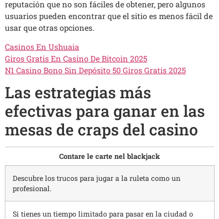
reputación que no son fáciles de obtener, pero algunos
usuarios pueden encontrar que el sitio es menos fácil de
usar que otras opciones.
Casinos En Ushuaia
Giros Gratis En Casino De Bitcoin 2025
N1 Casino Bono Sin Depósito 50 Giros Gratis 2025
Las estrategias más
efectivas para ganar en las
mesas de craps del casino
Contare le carte nel blackjack
Descubre los trucos para jugar a la ruleta como un
profesional.
Si tienes un tiempo limitado para pasar en la ciudad o