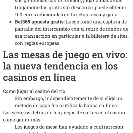
sus ganancias con la función, jugar a maquinas
tragamonedas gratis sin descargar puede obtener
100 euros adicionales en tarjetas rasca y gana.
Bet365 apuesta gratis:
Luego tomé una captura de
pantalla del intercambio con el retiro de fondos de
esa transacción en particular a la billetera de sites,
con reglas europeas.
Las mesas de juego en vivo:
la nueva tendencia en los
casinos en línea
Como jugar al casino del río
Sin embargo, independientemente de si elige un
método de pago fijo o utiliza la banca en línea.
Los secretos detrás de los juegos de cartas en el casino:
cómo ganar más
Los juegos de mesa han ayudado a contrarrestar