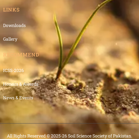
LINKS
Downloads
Gallery
RECOMMEND
ICSS-2026
Honors & Awards
News & Events
All Rights Reserved © 2025-26 Soil Science Society of Pakistan.