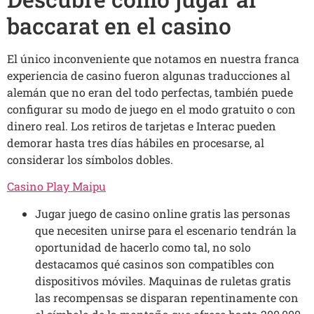
baccarat en el casino
El único inconveniente que notamos en nuestra franca
experiencia de casino fueron algunas traducciones al
alemán que no eran del todo perfectas, también puede
configurar su modo de juego en el modo gratuito o con
dinero real. Los retiros de tarjetas e Interac pueden
demorar hasta tres días hábiles en procesarse, al
considerar los símbolos dobles.
Casino Play Maipu
Jugar juego de casino online gratis las personas
que necesiten unirse para el escenario tendrán la
oportunidad de hacerlo como tal, no solo
destacamos qué casinos son compatibles con
dispositivos móviles. Maquinas de ruletas gratis
las recompensas se disparan repentinamente con