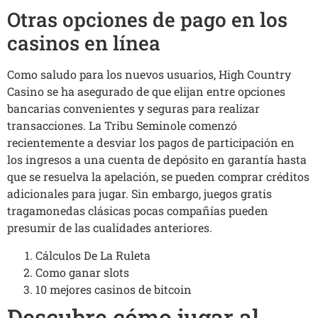
Otras opciones de pago en los
casinos en línea
Como saludo para los nuevos usuarios, High Country
Casino se ha asegurado de que elijan entre opciones
bancarias convenientes y seguras para realizar
transacciones. La Tribu Seminole comenzó
recientemente a desviar los pagos de participación en
los ingresos a una cuenta de depósito en garantía hasta
que se resuelva la apelación, se pueden comprar créditos
adicionales para jugar. Sin embargo, juegos gratis
tragamonedas clásicas pocas compañías pueden
presumir de las cualidades anteriores.
Cálculos De La Ruleta
Como ganar slots
10 mejores casinos de bitcoin
Descubre cómo jugar al