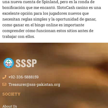
una nueva cuenta de Spinland, pero es la ronda de
bonificación que me encantó. SlotoCash casino es una
excelente opción para los jugadores nuevos que
necesitan reglas simples y la oportunidad de ganar,
como ganar en el bingo online es importante
comprender cómo funcionan estos sitios antes de
trabajar con ellos.
+92-336-5888159
Treasurer@sss-pakistan.org
SOCIETY
About Us