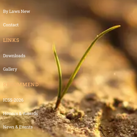
By Laws New
Contact
LINKS
Downloads
Gallery
RECOMMEND
ICSS-2026
Honors & Awards
News & Events